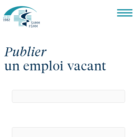
Publier
un emploi vacant
Job Titel
*
Pensum
*