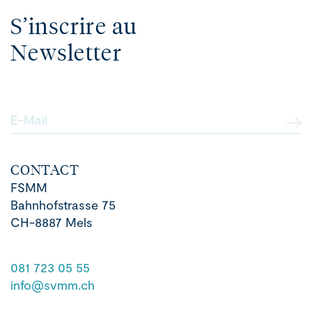
S’inscrire au
Newsletter
E-Mail
CONTACT
FSMM
Bahnhofstrasse 75
CH-8887 Mels
081 723 05 55
info@svmm.ch