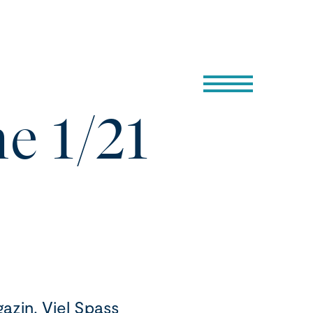
e 1/21
azin. Viel Spass