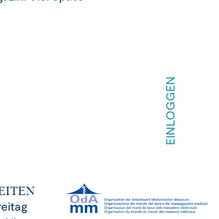
EINLOGGEN
EITEN
reitag