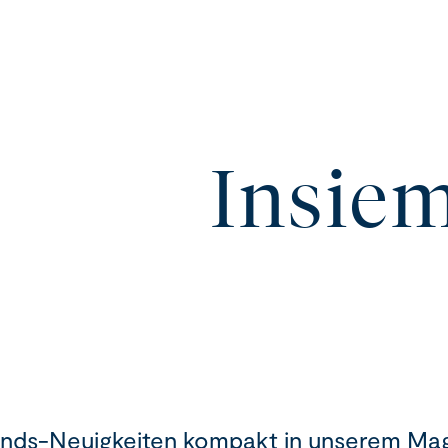
Insiem
ands-Neuigkeiten kompakt in unserem Mag